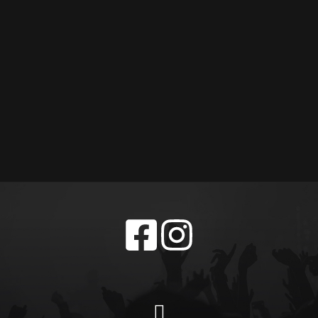
Next
Post
Datenschutzerklä