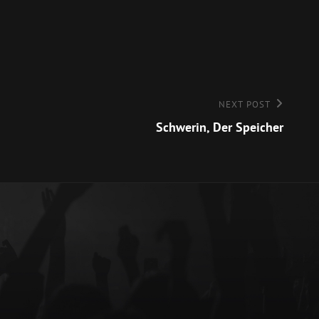
NEXT POST
Schwerin, Der Speicher
rung