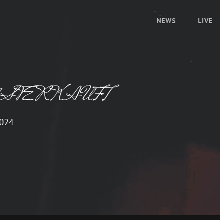
NEWS
LIVE
 – AUSVERKAUFT
2024